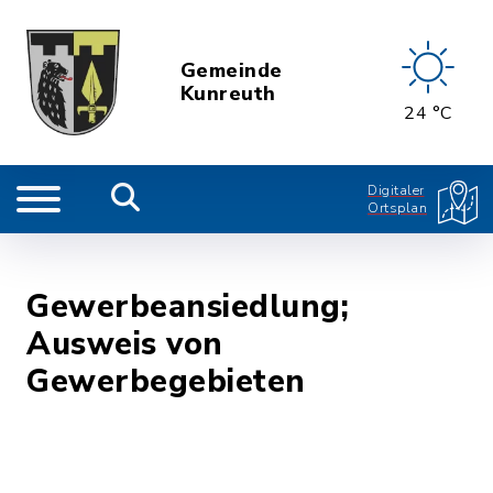
Gemeinde
Kunreuth
24 °C
Digitaler
Ortsplan
Gewerbeansiedlung;
Ausweis von
Gewerbegebieten