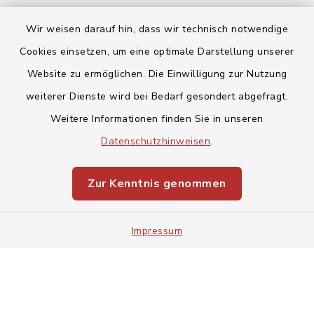
Wir weisen darauf hin, dass wir technisch notwendige
Cookies einsetzen, um eine optimale Darstellung unserer
Website zu ermöglichen. Die Einwilligung zur Nutzung
Kontakt
weiterer Dienste wird bei Bedarf gesondert abgefragt.
Weitere Informationen finden Sie in unseren
Barrierefreiheit
Datenschutzhinweisen
.
Datenschutz
Zur Kenntnis genommen
Impressum
Impressum
Sitemap
Cookie-Einstellungen