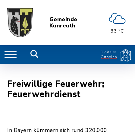
Gemeinde
Kunreuth
33 °C
Digitaler
Ortsplan
Freiwillige Feuerwehr;
Feuerwehrdienst
In Bayern kümmern sich rund 320.000