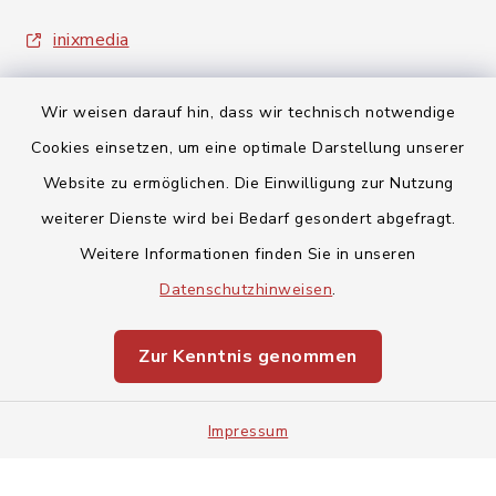
inixmedia
Wir weisen darauf hin, dass wir technisch notwendige
Cookies einsetzen, um eine optimale Darstellung unserer
Website zu ermöglichen. Die Einwilligung zur Nutzung
Kontakt
weiterer Dienste wird bei Bedarf gesondert abgefragt.
Weitere Informationen finden Sie in unseren
Barrierefreiheit
Datenschutzhinweisen
.
Datenschutz
Zur Kenntnis genommen
Impressum
Impressum
Sitemap
Cookie-Einstellungen