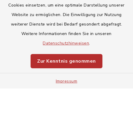
Cookies einsetzen, um eine optimale Darstellung unserer
Website zu ermöglichen. Die Einwilligung zur Nutzung
Kontakt
weiterer Dienste wird bei Bedarf gesondert abgefragt.
Weitere Informationen finden Sie in unseren
Barrierefreiheit
Datenschutzhinweisen
.
Datenschutz
Zur Kenntnis genommen
Impressum
Impressum
Sitemap
Cookie-Einstellungen