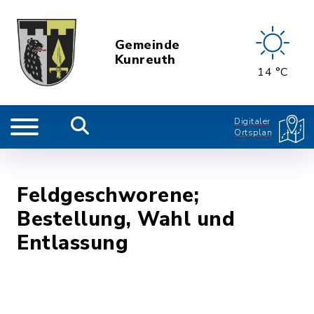
Gemeinde
Kunreuth
14 °C
Digitaler
Ortsplan
Feldgeschworene;
Bestellung, Wahl und
Entlassung