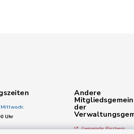
gszeiten
Andere
Mitgliedsgemei
der
 Mittwoch:
Verwaltungsgem
00 Uhr
Gemeinde Pinzberg
: