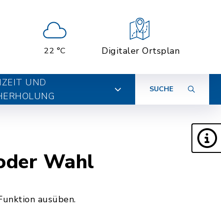
Digitaler Ortsplan
22 °C
IZEIT UND
SUCHE
HERHOLUNG
 oder Wahl
Funktion ausüben.