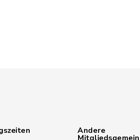
gszeiten
Andere
Mitgliedsgemei