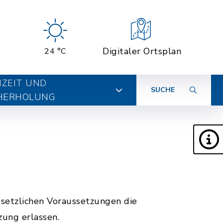
Digitaler Ortsplan
24 °C
IZEIT UND
SUCHE
HERHOLUNG
etzlichen Voraussetzungen die
ung erlassen.