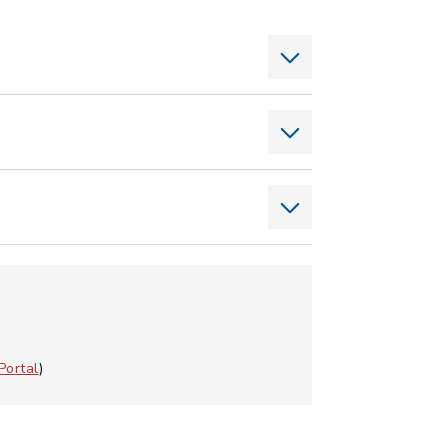
Portal
)