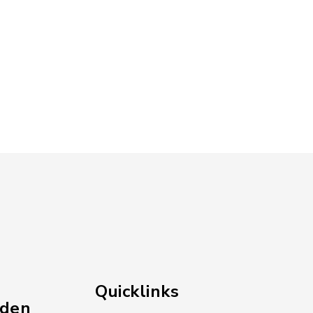
Quicklinks
nden