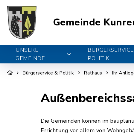
Gemeinde Kunre
UNSERE
BÜRGERSERVICE
GEMEINDE
POLITIK
Bürgerservice & Politik
Rathaus
Ihr Anlie
Außenbereichssa
Die Gemeinden können im bauplanu
Errichtung vor allem von Wohngebäu