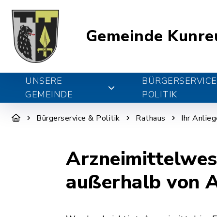
Gemeinde Kunre
UNSERE
BÜRGERSERVICE
GEMEINDE
POLITIK
Bürgerservice & Politik
Rathaus
Ihr Anlie
Arzneimittelwes
außerhalb von 