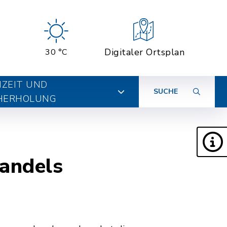
Digitaler Ortsplan
30 °C
IZEIT UND
SUCHE
HERHOLUNG
handels