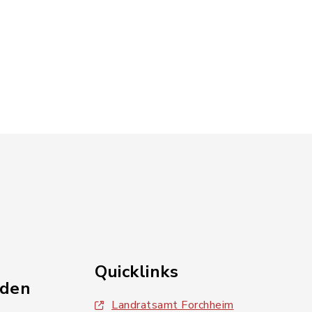
Quicklinks
nden
Landratsamt Forchheim