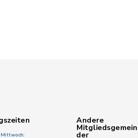
gszeiten
Andere
Mitgliedsgemei
der
 Mittwoch: