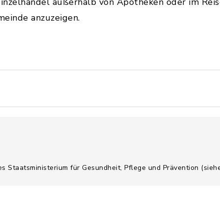
 Einzelhandel außerhalb von Apotheken oder im Rei
meinde anzuzeigen.
es Staatsministerium für Gesundheit, Pflege und Prävention (sie