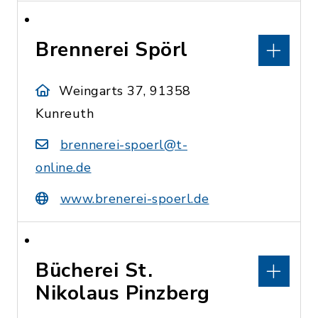
Brennerei Spörl
Weingarts 37, 91358
Kunreuth
brennerei-spoerl@t-
online.de
www.brenerei-spoerl.de
Bücherei St.
Nikolaus Pinzberg