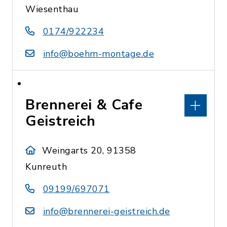
Wiesenthau
0174/922234
info@boehm-montage.de
Brennerei & Cafe
Geistreich
Weingarts 20, 91358
Kunreuth
09199/697071
info@brennerei-geistreich.de