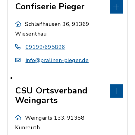
Confiserie Pieger
Schlaifhausen 36, 91369
Wiesenthau
09199/695896
info@pralinen-pieger.de
CSU Ortsverband
Weingarts
Weingarts 133, 91358
Kunreuth