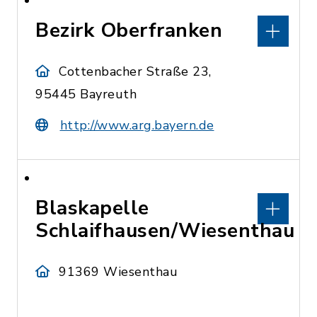
Bezirk Oberfranken
Cottenbacher Straße 23,
95445 Bayreuth
http://www.arg.bayern.de
Blaskapelle
Schlaifhausen/Wiesenthau
91369 Wiesenthau