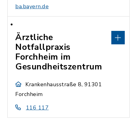
ba.bayern.de
Ärztliche
Notfallpraxis
Forchheim im
Gesundheitszentrum
Krankenhausstraße 8, 91301
Forchheim
116 117