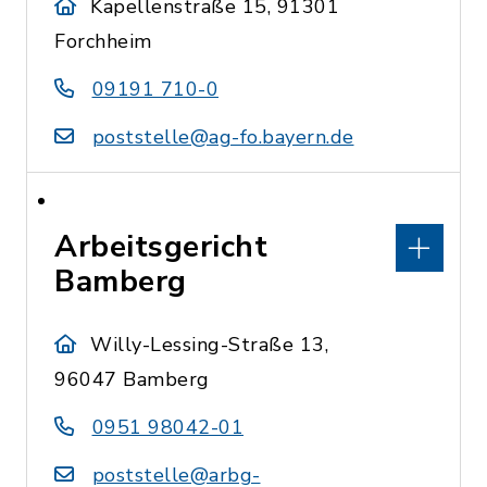
Kapellenstraße 15, 91301
Forchheim
09191 710-0
poststelle@ag-fo.bayern.de
Arbeitsgericht
Bamberg
Willy-Lessing-Straße 13,
96047 Bamberg
0951 98042-01
poststelle@arbg-