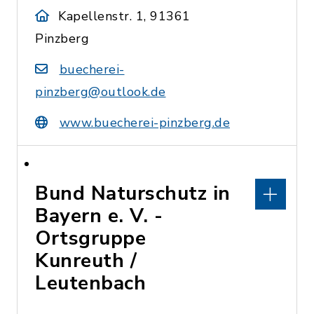
Kapellenstr. 1, 91361
Pinzberg
buecherei-
pinzberg@outlook.de
www.buecherei-pinzberg.de
Bund Naturschutz in
Bayern e. V. -
Ortsgruppe
Kunreuth /
Leutenbach