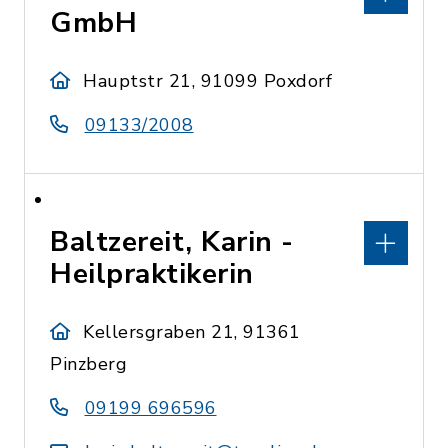
GmbH
Hauptstr 21, 91099 Poxdorf
09133/2008
Baltzereit, Karin -
Heilpraktikerin
Kellersgraben 21, 91361
Pinzberg
09199 696596