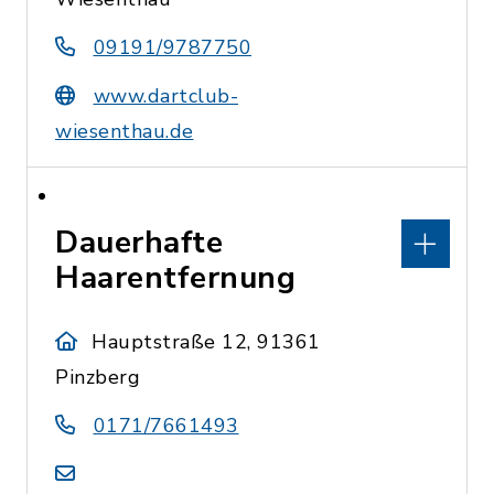
09191/9787750
www.dartclub-
wiesenthau.de
Dauerhafte
Haarentfernung
Hauptstraße 12, 91361
Pinzberg
0171/7661493