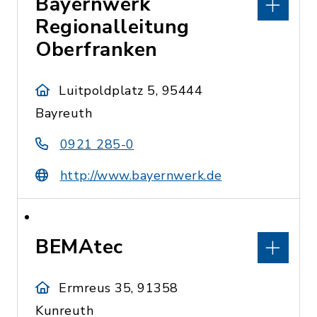
Bayernwerk
Regionalleitung
Oberfranken
Luitpoldplatz 5, 95444
Bayreuth
0921 285-0
http://www.bayernwerk.de
BEMAtec
Ermreus 35, 91358
Kunreuth