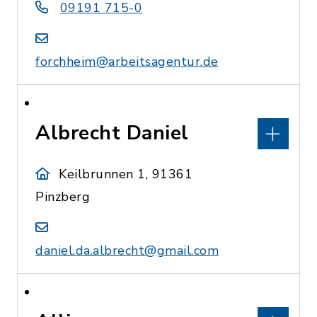
09191 715-0
forchheim@arbeitsagentur.de
Albrecht Daniel
Keilbrunnen 1, 91361
Pinzberg
daniel.da.albrecht@gmail.com