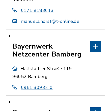
0171 8183613
manuela.horst@t-online.de
Bayernwerk
Netzcenter Bamberg
Hallstadter Straße 119,
96052 Bamberg
0951 30932-0