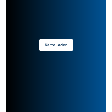
Karte laden