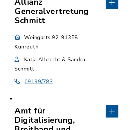
Allianz
Generalvertretung
Schmitt
Weingarts 92, 91358
Kunreuth
Katja Albrecht & Sandra
Schmitt
09199/783
Amt für
Digitalisierung,
Breitband und