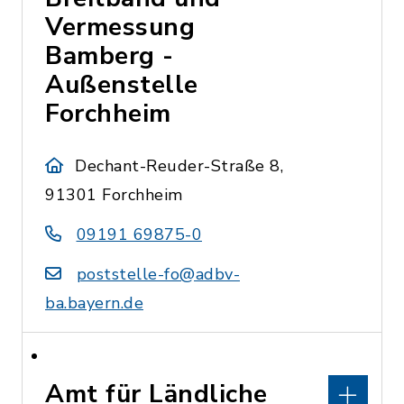
Vermessung
Bamberg -
Außenstelle
Forchheim
Dechant-Reuder-Straße 8,
91301 Forchheim
09191 69875-0
poststelle-fo@adbv-
ba.bayern.de
Amt für Ländliche