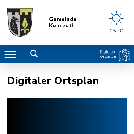
Gemeinde
Kunreuth
25 °C
Digitaler
Ortsplan
Digitaler Ortsplan