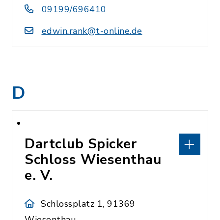
09199/696410
edwin.rank@t-online.de
D
Dartclub Spicker
Schloss Wiesenthau
e. V.
Schlossplatz 1, 91369
Wiesenthau