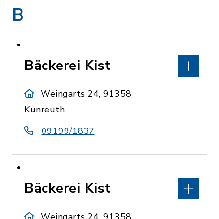
B
Bäckerei Kist
Weingarts 24, 91358
Kunreuth
09199/1837
Bäckerei Kist
Weingarts 24, 91358