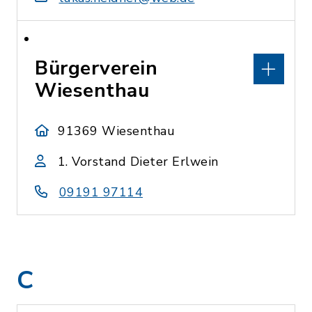
Bürgerverein
Wiesenthau
91369 Wiesenthau
1. Vorstand Dieter Erlwein
09191 97114
C