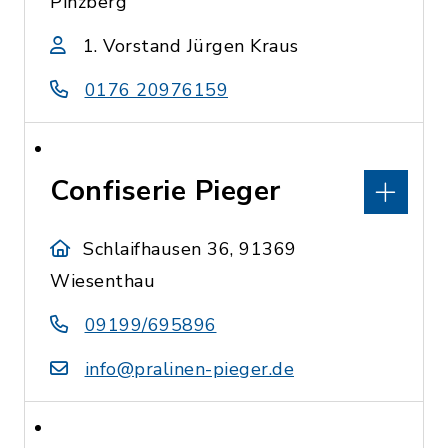
Pinzberg
1. Vorstand Jürgen Kraus
0176 20976159
Confiserie Pieger
Schlaifhausen 36, 91369
Wiesenthau
09199/695896
info@pralinen-pieger.de