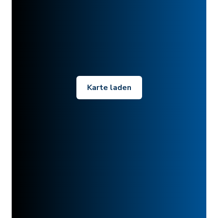
Karte laden