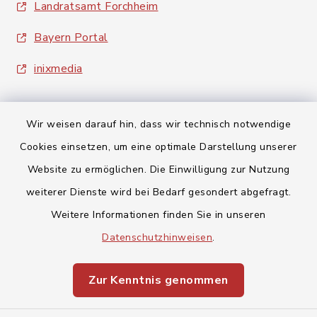
Landratsamt Forchheim
Bayern Portal
inixmedia
Wir weisen darauf hin, dass wir technisch notwendige
Cookies einsetzen, um eine optimale Darstellung unserer
Website zu ermöglichen. Die Einwilligung zur Nutzung
Kontakt
weiterer Dienste wird bei Bedarf gesondert abgefragt.
Barrierefreiheit
Weitere Informationen finden Sie in unseren
Datenschutzhinweisen
.
Datenschutz
Zur Kenntnis genommen
Impressum