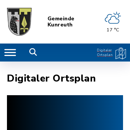
Gemeinde
Kunreuth
17 °C
Digitaler
Ortsplan
Digitaler Ortsplan