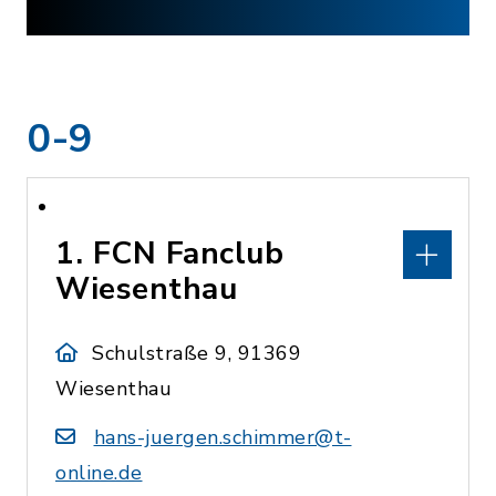
0-9
1. FCN Fanclub
Wiesenthau
Schulstraße 9, 91369
Wiesenthau
hans-juergen.schimmer@t-
online.de