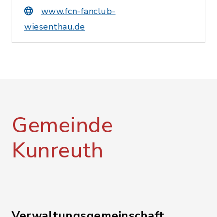
www.fcn-fanclub-
wiesenthau.de
Gemeinde
Kunreuth
Verwaltungsgemeinschaft