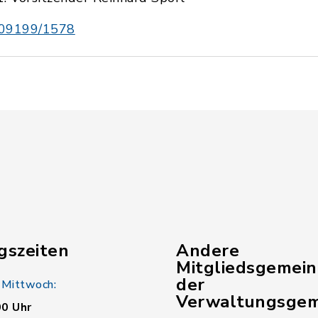
09199/1578
gszeiten
Andere
Mitgliedsgemei
der
 Mittwoch:
Verwaltungsgem
00 Uhr