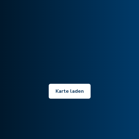
Karte laden