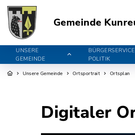
Gemeinde Kunre
UNSERE
BÜRGERSERVICE
GEMEINDE
POLITIK
Unsere Gemeinde
Ortsportrait
Ortsplan
Digitaler O