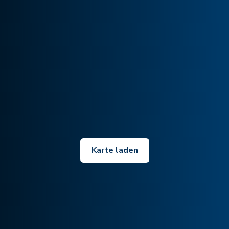
Karte laden