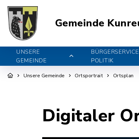
Gemeinde Kunre
UNSERE
BÜRGERSERVICE
GEMEINDE
POLITIK
Unsere Gemeinde
Ortsportrait
Ortsplan
Digitaler O