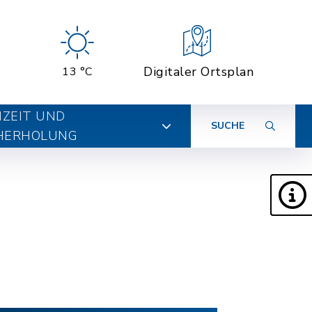
Digitaler Ortsplan
13 °C
IZEIT UND
SUCHE
HERHOLUNG