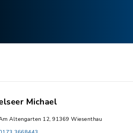
elseer Michael
Am Altengarten 12, 91369 Wiesenthau
0173 3668443