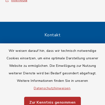
inixmedia
Kontakt
Barrierefreiheit
Wir weisen darauf hin, dass wir technisch notwendige
Cookies einsetzen, um eine optimale Darstellung unserer
Datenschutz
Website zu ermöglichen. Die Einwilligung zur Nutzung
Impressum
weiterer Dienste wird bei Bedarf gesondert abgefragt.
Weitere Informationen finden Sie in unseren
Sitemap
Datenschutzhinweisen
.
Cookie-Einstellungen
Zur Kenntnis genommen