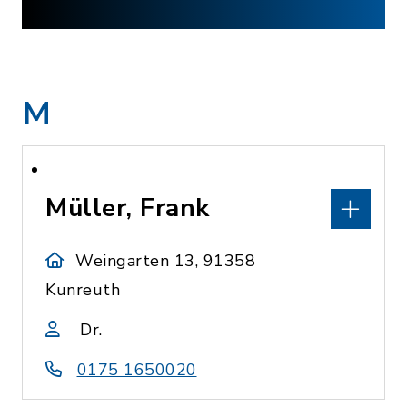
M
Müller, Frank
Weingarten 13, 91358
Kunreuth
Dr.
0175 1650020