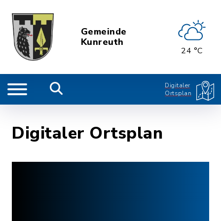
Gemeinde
Kunreuth
24 °C
Digitaler
Ortsplan
Digitaler Ortsplan