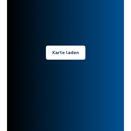
Karte laden