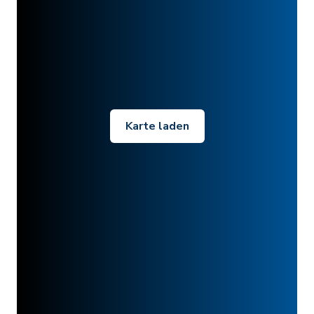
Karte laden