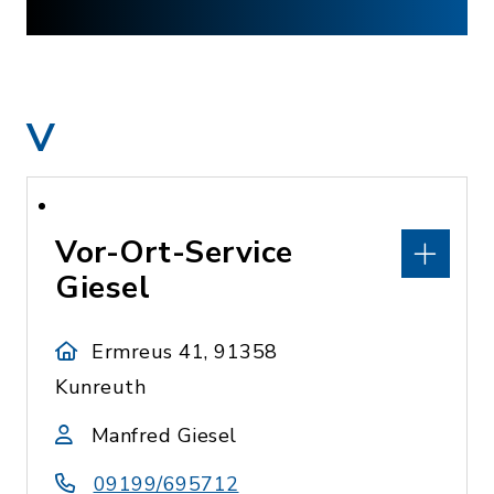
V
Vor-Ort-Service
Giesel
Ermreus 41, 91358
Kunreuth
Manfred Giesel
09199/695712