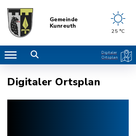
Gemeinde
Kunreuth
25 °C
Digitaler
Ortsplan
Digitaler Ortsplan