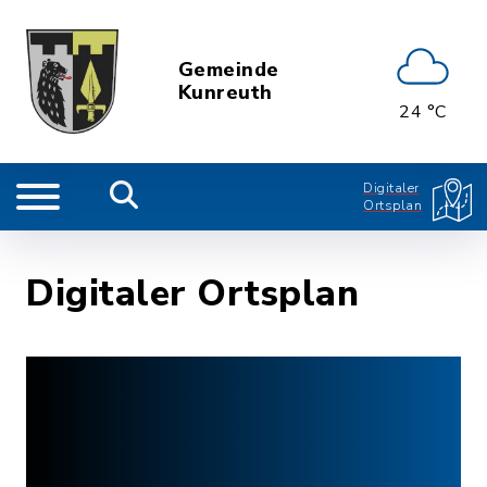
Gemeinde
Kunreuth
24 °C
Digitaler
Ortsplan
Digitaler Ortsplan