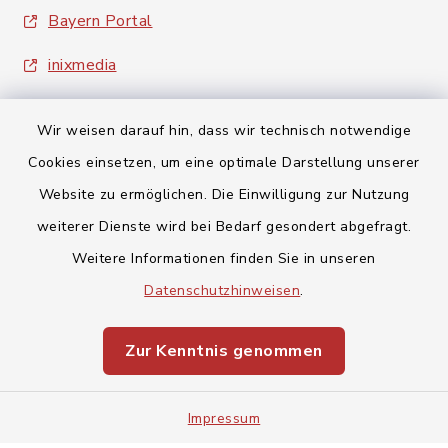
Bayern Portal
inixmedia
Wir weisen darauf hin, dass wir technisch notwendige
Cookies einsetzen, um eine optimale Darstellung unserer
Website zu ermöglichen. Die Einwilligung zur Nutzung
Kontakt
weiterer Dienste wird bei Bedarf gesondert abgefragt.
Weitere Informationen finden Sie in unseren
Barrierefreiheit
Datenschutzhinweisen
.
Datenschutz
Zur Kenntnis genommen
Impressum
Impressum
Sitemap