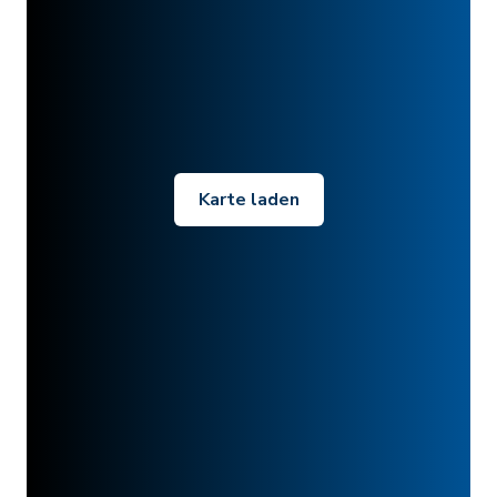
Karte laden