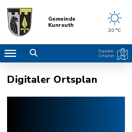
Gemeinde
Kunreuth
20 °C
Digitaler
Ortsplan
Digitaler Ortsplan