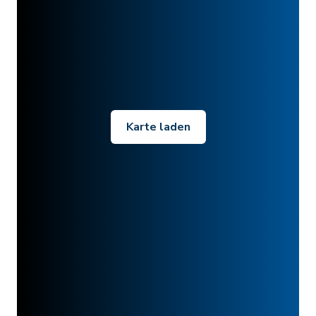
Karte laden