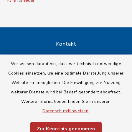
inixmedia
Kontakt
Barrierefreiheit
Wir weisen darauf hin, dass wir technisch notwendige
Cookies einsetzen, um eine optimale Darstellung unserer
Datenschutz
Website zu ermöglichen. Die Einwilligung zur Nutzung
Impressum
weiterer Dienste wird bei Bedarf gesondert abgefragt.
Weitere Informationen finden Sie in unseren
Sitemap
Datenschutzhinweisen
.
Cookie-Einstellungen
Zur Kenntnis genommen