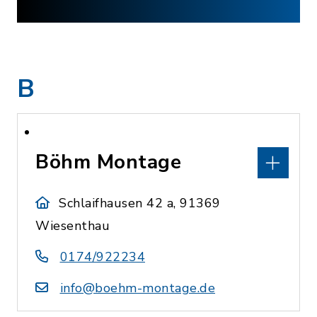
B
Böhm Montage
Schlaifhausen 42 a, 91369
Wiesenthau
0174/922234
info@boehm-montage.de