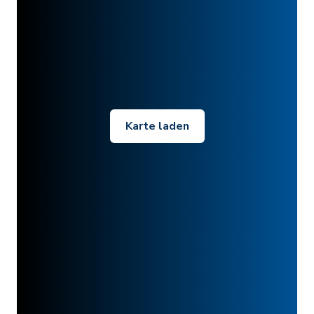
Karte laden