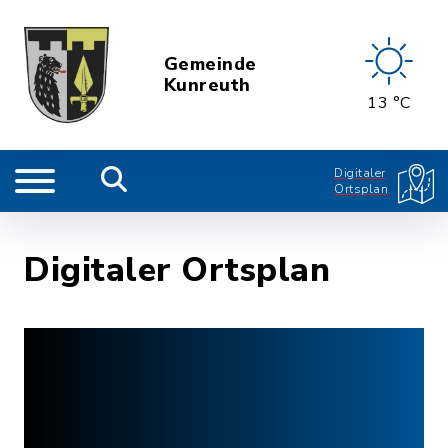
Gemeinde
Kunreuth
13 °C
Digitaler
Ortsplan
Digitaler Ortsplan