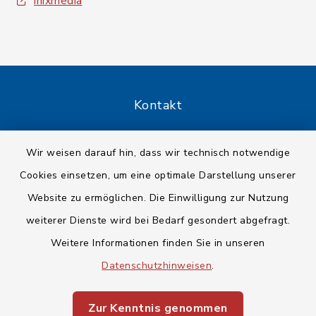
inixmedia
Kontakt
Barrierefreiheit
Wir weisen darauf hin, dass wir technisch notwendige
Cookies einsetzen, um eine optimale Darstellung unserer
Datenschutz
Website zu ermöglichen. Die Einwilligung zur Nutzung
Impressum
weiterer Dienste wird bei Bedarf gesondert abgefragt.
Weitere Informationen finden Sie in unseren
Sitemap
Datenschutzhinweisen
.
Cookie-Einstellungen
Zur Kenntnis genommen