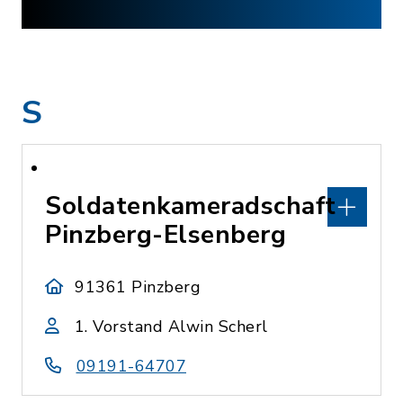
S
Soldatenkameradschaft
Pinzberg-Elsenberg
91361 Pinzberg
1. Vorstand Alwin Scherl
09191-64707