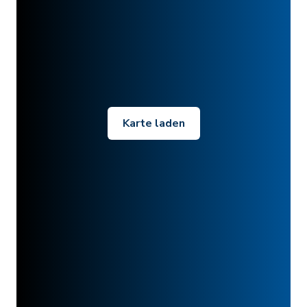
Karte laden