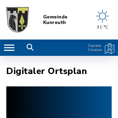
Gemeinde
Kunreuth
31 °C
Digitaler
Ortsplan
Digitaler Ortsplan