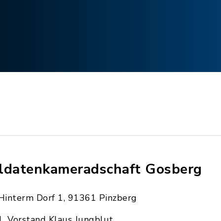
ldatenkameradschaft Gosberg
Hinterm Dorf 1, 91361 Pinzberg
1. Vorstand Klaus Jungblut