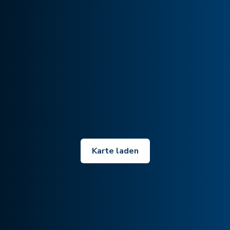
Karte laden