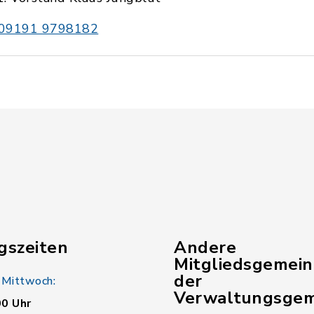
09191 9798182
gszeiten
Andere
Mitgliedsgemei
der
 Mittwoch:
Verwaltungsgem
00 Uhr