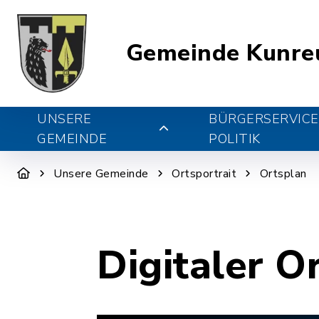
Gemeinde Kunre
UNSERE
BÜRGERSERVICE
GEMEINDE
POLITIK
Unsere Gemeinde
Ortsportrait
Ortsplan
Digitaler O