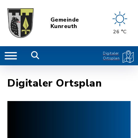
Gemeinde
Kunreuth
26 °C
Digitaler
Ortsplan
Digitaler Ortsplan