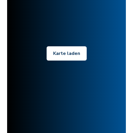
Karte laden