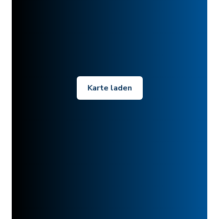
Karte laden