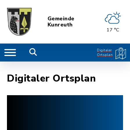
Gemeinde
Kunreuth
17 °C
Digitaler
Ortsplan
Digitaler Ortsplan