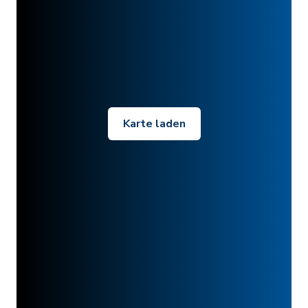
Karte laden