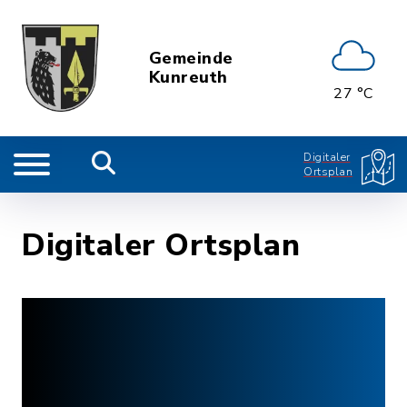
Gemeinde
Kunreuth
27 °C
Digitaler
Ortsplan
Digitaler Ortsplan