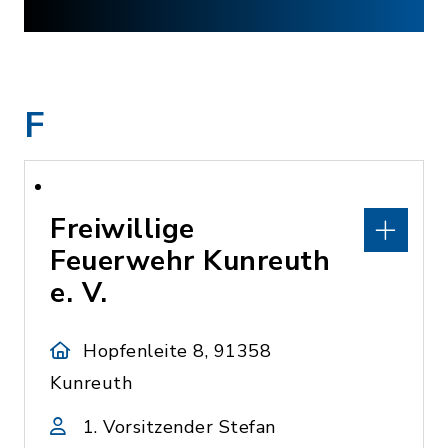
F
Freiwillige
Feuerwehr Kunreuth
e. V.
Hopfenleite 8, 91358
Kunreuth
1. Vorsitzender Stefan