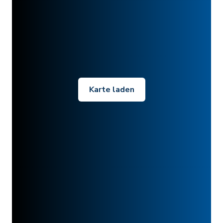
Karte laden