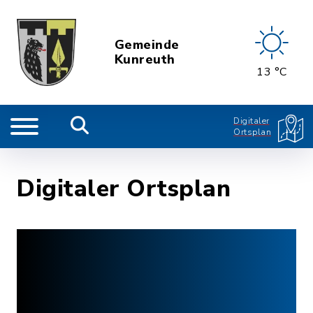
Gemeinde
Kunreuth
13 °C
Digitaler
Ortsplan
Digitaler Ortsplan