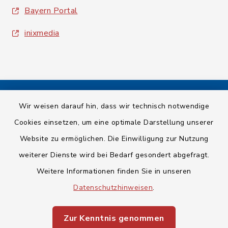
Bayern Portal
inixmedia
Wir weisen darauf hin, dass wir technisch notwendige
Kontakt
Cookies einsetzen, um eine optimale Darstellung unserer
Barrierefreiheit
Website zu ermöglichen. Die Einwilligung zur Nutzung
weiterer Dienste wird bei Bedarf gesondert abgefragt.
Datenschutz
Weitere Informationen finden Sie in unseren
Impressum
Datenschutzhinweisen
.
Sitemap
Zur Kenntnis genommen