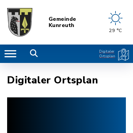
Gemeinde
Kunreuth
29 °C
Digitaler
Ortsplan
Digitaler Ortsplan