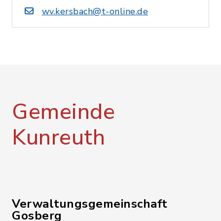
wv.kersbach@t-online.de
Gemeinde
Kunreuth
Verwaltungsgemeinschaft
Gosberg