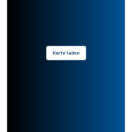
Karte laden