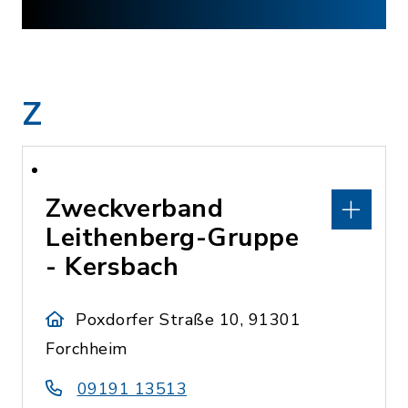
Z
Zweckverband
Leithenberg-Gruppe
- Kersbach
Poxdorfer Straße 10, 91301
Forchheim
09191 13513