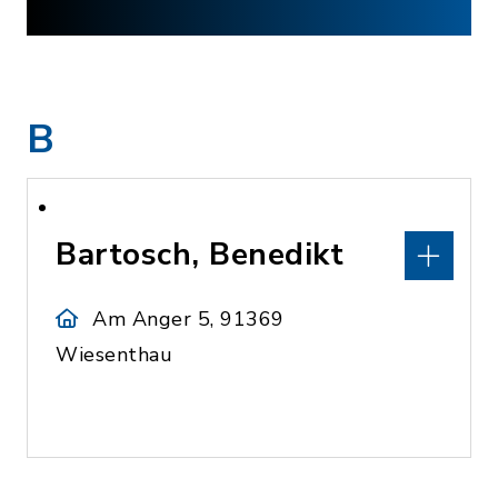
B
Bartosch, Benedikt
Am Anger 5, 91369
Wiesenthau