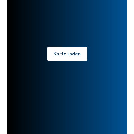
Karte laden