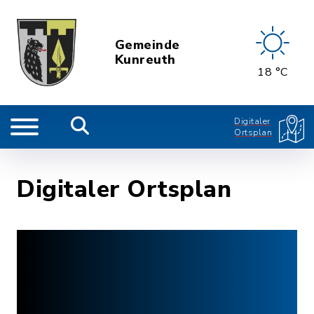
Gemeinde
Kunreuth
18 °C
Digitaler
Ortsplan
Digitaler Ortsplan