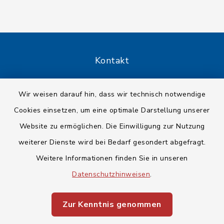
Kontakt
Barrierefreiheit
Wir weisen darauf hin, dass wir technisch notwendige
Cookies einsetzen, um eine optimale Darstellung unserer
Datenschutz
Website zu ermöglichen. Die Einwilligung zur Nutzung
Impressum
weiterer Dienste wird bei Bedarf gesondert abgefragt.
Weitere Informationen finden Sie in unseren
Sitemap
Datenschutzhinweisen
.
Cookie-Einstellungen
Zur Kenntnis genommen