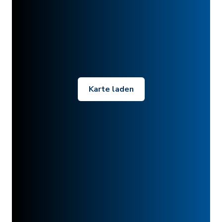
Karte laden