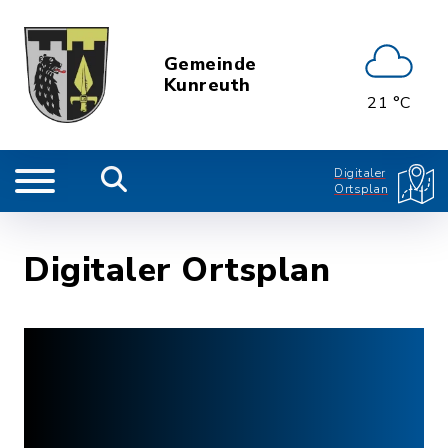
Gemeinde
Kunreuth
21 °C
Digitaler
Ortsplan
Digitaler Ortsplan