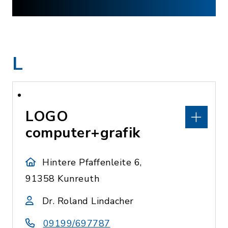
L
LOGO
computer+grafik
Hintere Pfaffenleite 6,
91358 Kunreuth
Dr. Roland Lindacher
09199/697787