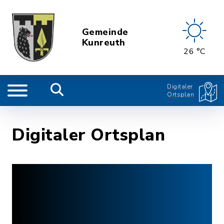
Gemeinde
Kunreuth
26 °C
Digitaler
Ortsplan
Digitaler Ortsplan