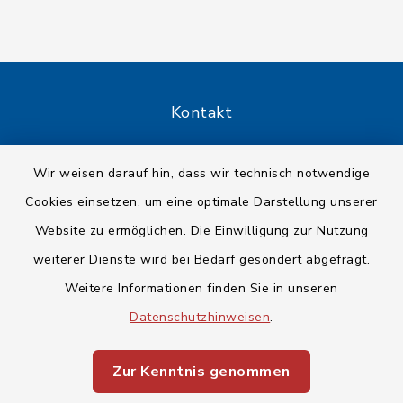
Kontakt
Barrierefreiheit
Wir weisen darauf hin, dass wir technisch notwendige
Cookies einsetzen, um eine optimale Darstellung unserer
Datenschutz
Website zu ermöglichen. Die Einwilligung zur Nutzung
Impressum
weiterer Dienste wird bei Bedarf gesondert abgefragt.
Weitere Informationen finden Sie in unseren
Sitemap
Datenschutzhinweisen
.
Cookie-Einstellungen
Zur Kenntnis genommen