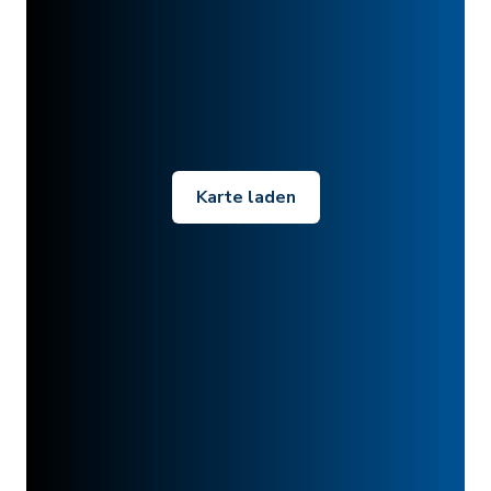
Karte laden