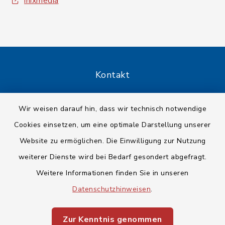
inixmedia
Kontakt
Barrierefreiheit
Wir weisen darauf hin, dass wir technisch notwendige
Cookies einsetzen, um eine optimale Darstellung unserer
Datenschutz
Website zu ermöglichen. Die Einwilligung zur Nutzung
Impressum
weiterer Dienste wird bei Bedarf gesondert abgefragt.
Weitere Informationen finden Sie in unseren
Sitemap
Datenschutzhinweisen
.
Cookie-Einstellungen
Zur Kenntnis genommen