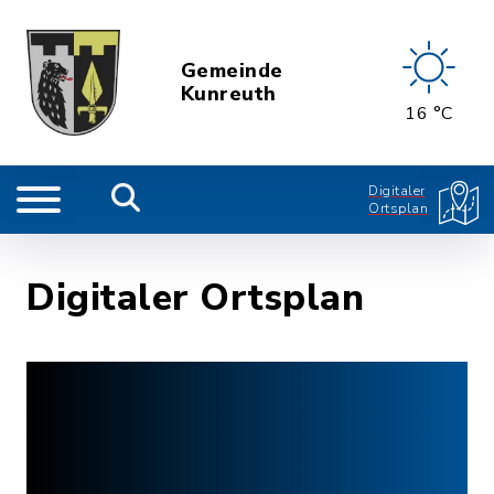
Gemeinde
Kunreuth
16 °C
Digitaler
Ortsplan
Digitaler Ortsplan