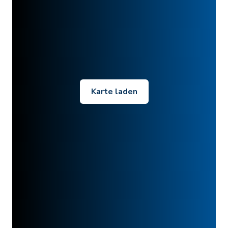
Karte laden