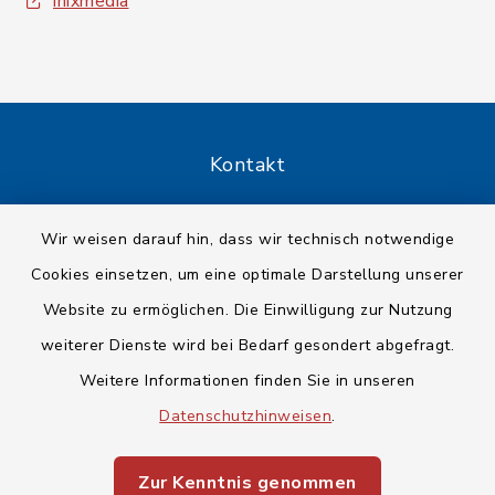
inixmedia
Kontakt
Barrierefreiheit
Wir weisen darauf hin, dass wir technisch notwendige
Cookies einsetzen, um eine optimale Darstellung unserer
Datenschutz
Website zu ermöglichen. Die Einwilligung zur Nutzung
Impressum
weiterer Dienste wird bei Bedarf gesondert abgefragt.
Weitere Informationen finden Sie in unseren
Sitemap
Datenschutzhinweisen
.
Cookie-Einstellungen
Zur Kenntnis genommen