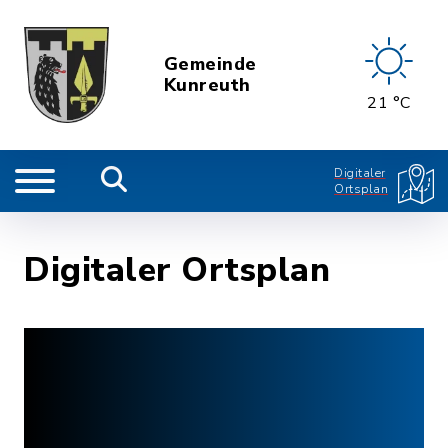
Gemeinde
Kunreuth
21 °C
Digitaler
Ortsplan
Digitaler Ortsplan