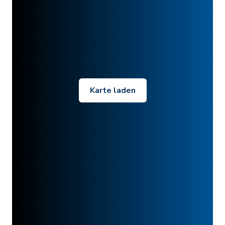
Karte laden