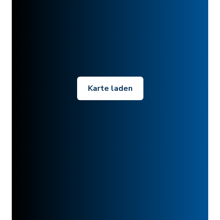
Karte laden