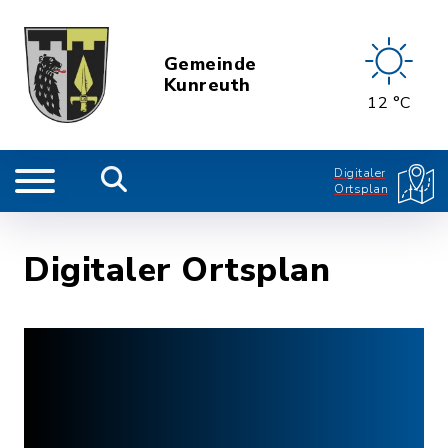
Gemeinde
Kunreuth
12 °C
Digitaler
Ortsplan
Digitaler Ortsplan