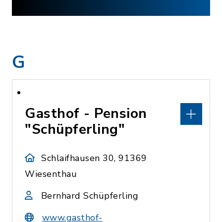
G
Gasthof - Pension
"Schüpferling"
Schlaifhausen 30, 91369
Wiesenthau
Bernhard Schüpferling
www.gasthof-