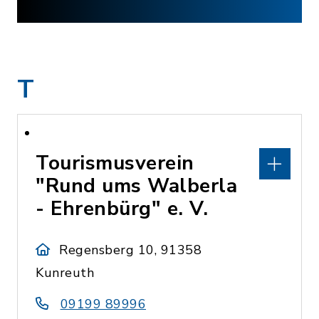
T
Tourismusverein
"Rund ums Walberla
- Ehrenbürg" e. V.
Regensberg 10, 91358
Kunreuth
09199 89996