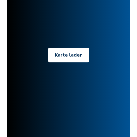
Karte laden