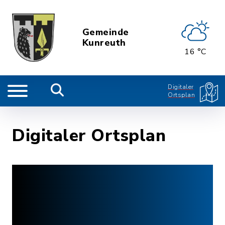
Gemeinde
Kunreuth
16 °C
Digitaler
Ortsplan
Digitaler Ortsplan