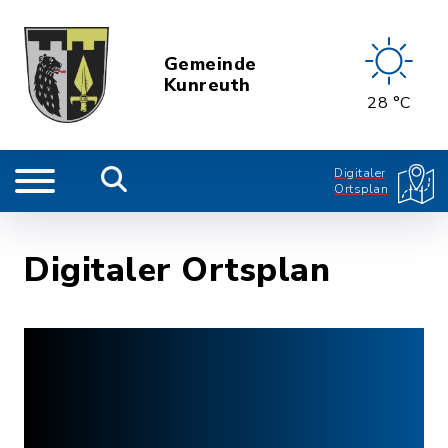
Gemeinde
Kunreuth
28 °C
Digitaler
Ortsplan
Digitaler Ortsplan