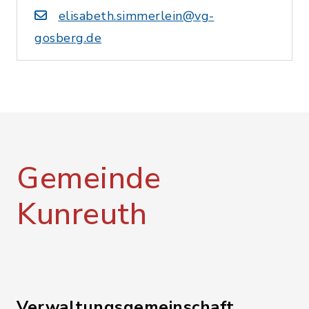
elisabeth.simmerlein@vg-
gosberg.de
Gemeinde
Kunreuth
Verwaltungsgemeinschaft