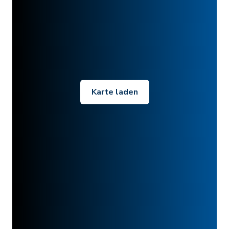
Karte laden