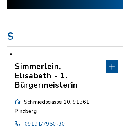
S
Simmerlein,
Elisabeth - 1.
Bürgermeisterin
Schmiedsgasse 10, 91361
Pinzberg
09191/7950-30