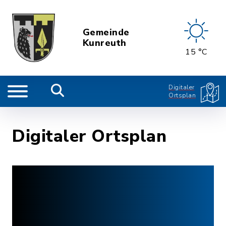
Gemeinde
Kunreuth
15 °C
Digitaler
Ortsplan
Digitaler Ortsplan