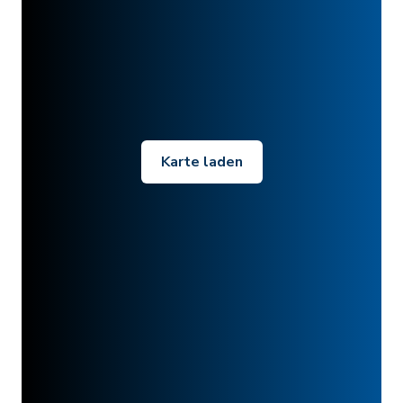
Karte laden