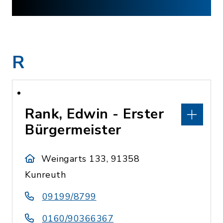
R
Rank, Edwin - Erster
Bürgermeister
Weingarts 133, 91358
Kunreuth
09199/8799
0160/90366367