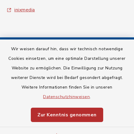
inixmedia
Wir weisen darauf hin, dass wir technisch notwendige
Kontakt
Cookies einsetzen, um eine optimale Darstellung unserer
Website zu ermöglichen. Die Einwilligung zur Nutzung
Barrierefreiheit
weiterer Dienste wird bei Bedarf gesondert abgefragt.
Datenschutz
Weitere Informationen finden Sie in unseren
Datenschutzhinweisen
.
Impressum
Zur Kenntnis genommen
Sitemap
Cookie-Einstellungen