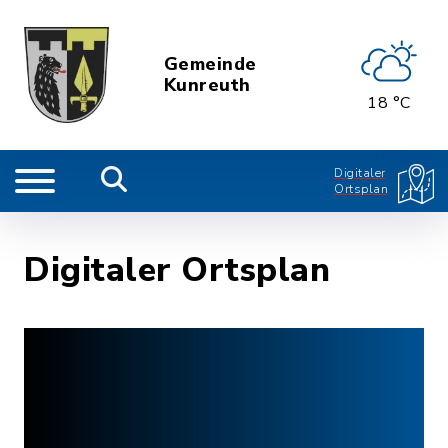
Gemeinde
Kunreuth
18 °C
Digitaler
Ortsplan
Digitaler Ortsplan