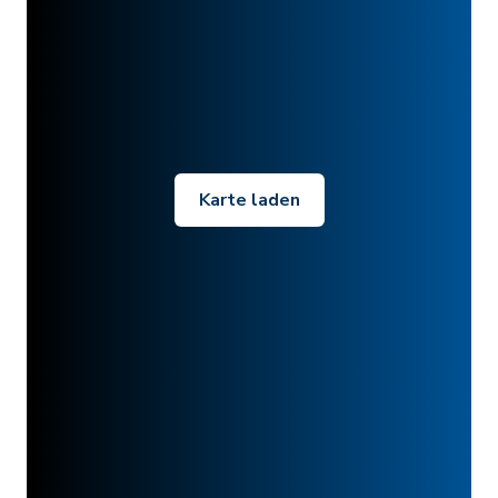
Karte laden