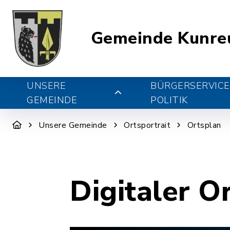
Gemeinde Kunre
UNSERE
BÜRGERSERVICE
GEMEINDE
POLITIK
Unsere Gemeinde
Ortsportrait
Ortsplan
Digitaler O