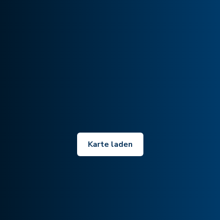
Karte laden