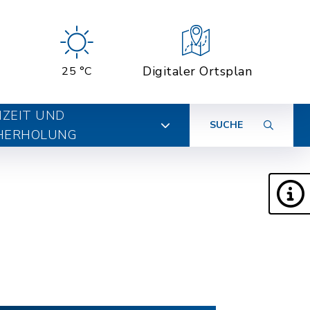
Digitaler Ortsplan
25 °C
IZEIT UND
SUCHE
HERHOLUNG