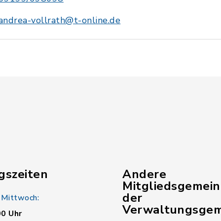
andrea-vollrath@t-online.de
gszeiten
Andere
Mitgliedsgemei
der
 Mittwoch:
Verwaltungsgem
00 Uhr