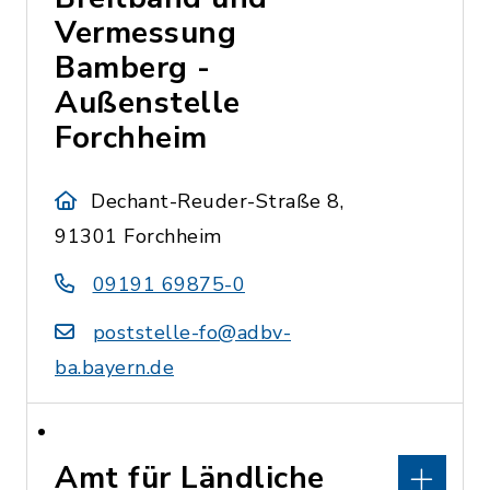
Vermessung
Bamberg -
Außenstelle
Forchheim
Dechant-Reuder-Straße 8,
91301 Forchheim
09191 69875-0
poststelle-fo@adbv-
ba.bayern.de
Amt für Ländliche