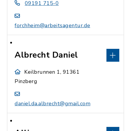
09191 715-0
forchheim@arbeitsagentur.de
Albrecht Daniel
Keilbrunnen 1, 91361
Pinzberg
daniel.da.albrecht@gmail.com