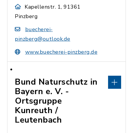
Kapellenstr. 1, 91361
Pinzberg
buecherei-
pinzberg@outlook.de
www.buecherei-pinzberg.de
Bund Naturschutz in
Bayern e. V. -
Ortsgruppe
Kunreuth /
Leutenbach