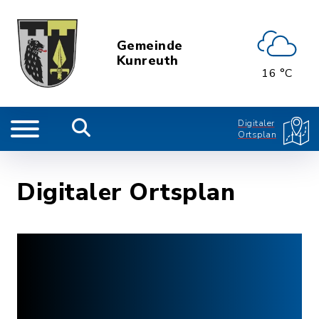
Gemeinde
Kunreuth
16 °C
Digitaler
Ortsplan
Digitaler Ortsplan