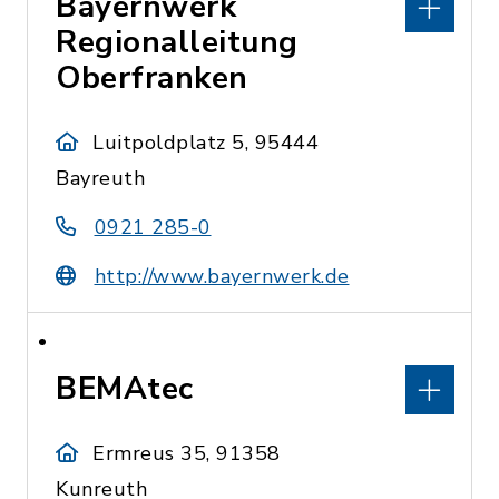
Bayernwerk
Regionalleitung
Oberfranken
Luitpoldplatz 5, 95444
Bayreuth
0921 285-0
http://www.bayernwerk.de
BEMAtec
Ermreus 35, 91358
Kunreuth