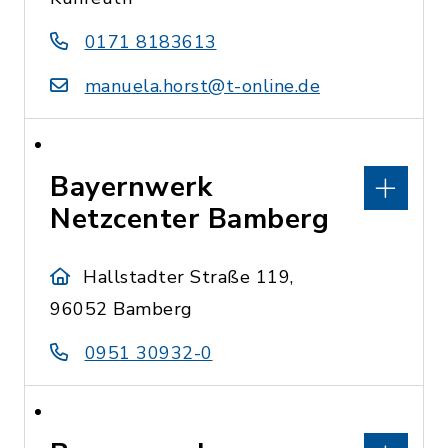
0171 8183613
manuela.horst@t-online.de
Bayernwerk
Netzcenter Bamberg
Hallstadter Straße 119,
96052 Bamberg
0951 30932-0