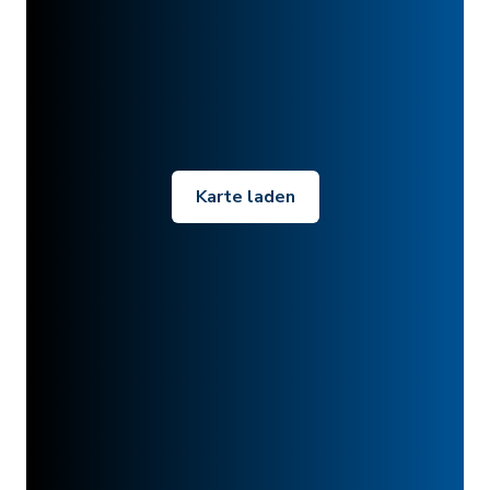
Karte laden