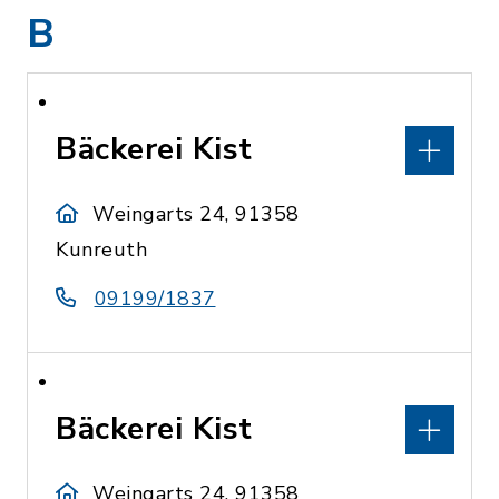
B
Bäckerei Kist
Weingarts 24, 91358
Kunreuth
09199/1837
Bäckerei Kist
Weingarts 24, 91358