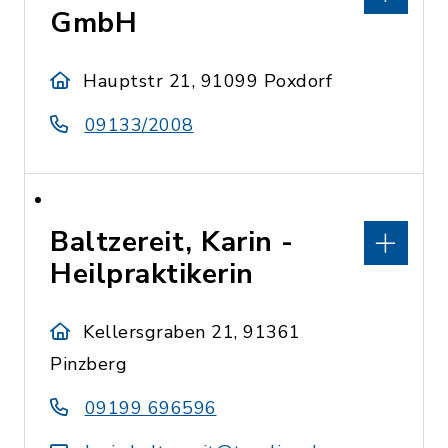
GmbH
Hauptstr 21, 91099 Poxdorf
09133/2008
Baltzereit, Karin -
Heilpraktikerin
Kellersgraben 21, 91361
Pinzberg
09199 696596