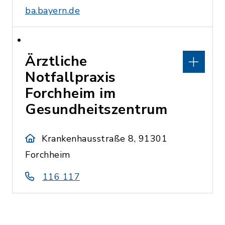
ba.bayern.de
Ärztliche
Notfallpraxis
Forchheim im
Gesundheitszentrum
Krankenhausstraße 8, 91301
Forchheim
116 117