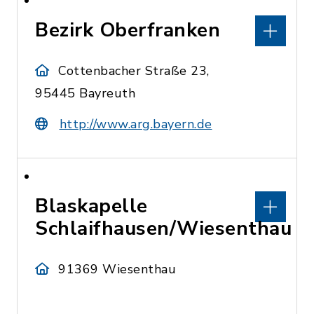
Bezirk Oberfranken
Cottenbacher Straße 23,
95445 Bayreuth
http://www.arg.bayern.de
Blaskapelle
Schlaifhausen/Wiesenthau
91369 Wiesenthau