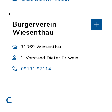
Bürgerverein
Wiesenthau
91369 Wiesenthau
1. Vorstand Dieter Erlwein
09191 97114
C