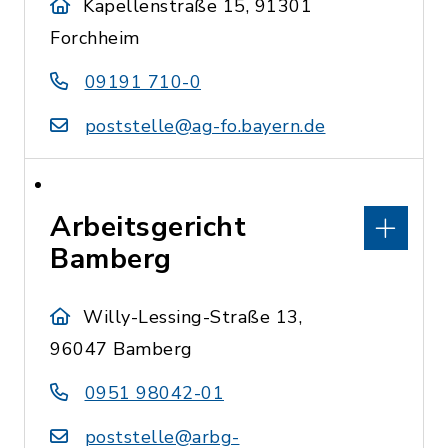
Kapellenstraße 15, 91301
Forchheim
09191 710-0
poststelle@ag-fo.bayern.de
Arbeitsgericht
Bamberg
Willy-Lessing-Straße 13,
96047 Bamberg
0951 98042-01
poststelle@arbg-