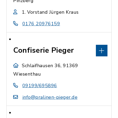
Pinzberg
1. Vorstand Jürgen Kraus
0176 20976159
Confiserie Pieger
Schlaifhausen 36, 91369
Wiesenthau
09199/695896
info@pralinen-pieger.de