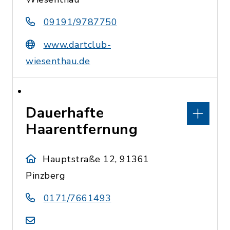
09191/9787750
www.dartclub-
wiesenthau.de
Dauerhafte
Haarentfernung
Hauptstraße 12, 91361
Pinzberg
0171/7661493