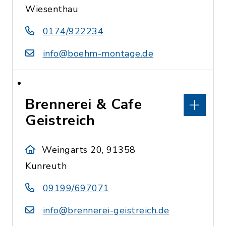
Wiesenthau
0174/922234
info@boehm-montage.de
Brennerei & Cafe
Geistreich
Weingarts 20, 91358
Kunreuth
09199/697071
info@brennerei-geistreich.de