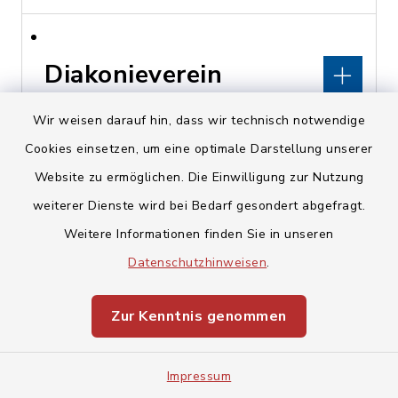
Diakonieverein
Kunreuth
Wir weisen darauf hin, dass wir technisch notwendige
Cookies einsetzen, um eine optimale Darstellung unserer
Kirchberg 16, 91358
Website zu ermöglichen. Die Einwilligung zur Nutzung
Kunreuth
weiterer Dienste wird bei Bedarf gesondert abgefragt.
pfarramt@kunreuth-
Weitere Informationen finden Sie in unseren
evangelisch.de
Datenschutzhinweisen
.
www.kunreuth-
Zur Kenntnis genommen
evangelisch.de
Impressum