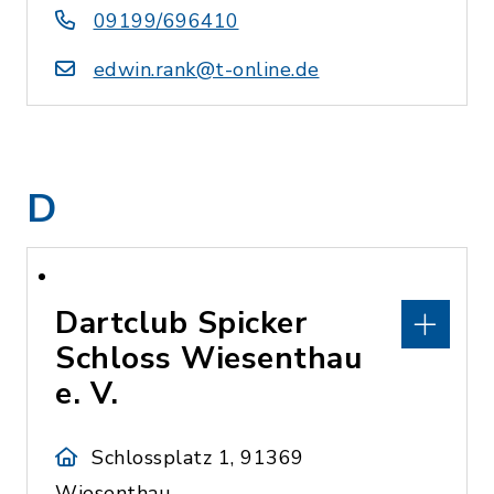
09199/696410
edwin.rank@t-online.de
D
Dartclub Spicker
Schloss Wiesenthau
e. V.
Schlossplatz 1, 91369
Wiesenthau