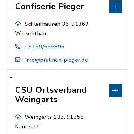
Confiserie Pieger
Schlaifhausen 36, 91369
Wiesenthau
09199/695896
info@pralinen-pieger.de
CSU Ortsverband
Weingarts
Weingarts 133, 91358
Kunreuth