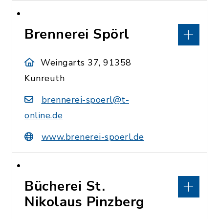
Brennerei Spörl
Weingarts 37, 91358
Kunreuth
brennerei-spoerl@t-
online.de
www.brenerei-spoerl.de
Bücherei St.
Nikolaus Pinzberg