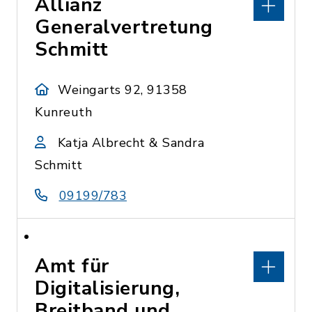
Allianz
Generalvertretung
Schmitt
Weingarts 92, 91358
Kunreuth
Katja Albrecht & Sandra
Schmitt
09199/783
Amt für
Digitalisierung,
Breitband und