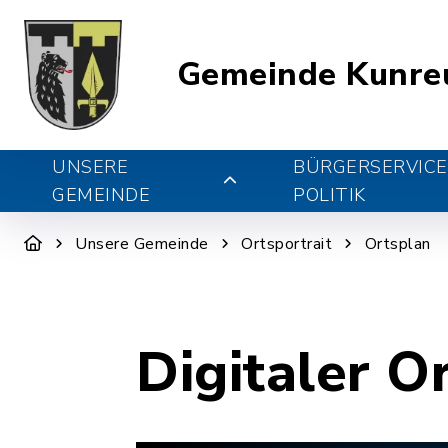
Gemeinde Kunre
UNSERE
BÜRGERSERVICE
GEMEINDE
POLITIK
Unsere Gemeinde
Ortsportrait
Ortsplan
Digitaler O