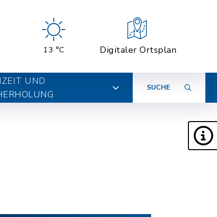
Digitaler Ortsplan
13 °C
IZEIT UND
SUCHE
HERHOLUNG