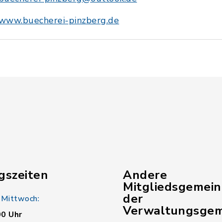
www.buecherei-pinzberg.de
gszeiten
Andere
Mitgliedsgemei
der
 Mittwoch:
Verwaltungsgem
00 Uhr