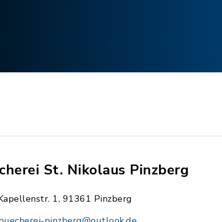
cherei St. Nikolaus Pinzberg
Kapellenstr. 1, 91361 Pinzberg
buecherei-pinzberg@outlook.de