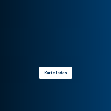
Karte laden