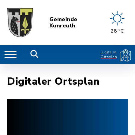
Gemeinde
Kunreuth
28 °C
Digitaler
Ortsplan
Digitaler Ortsplan