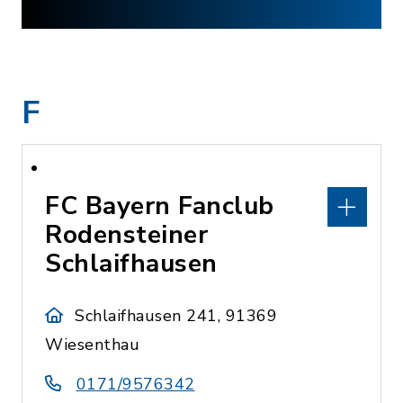
F
FC Bayern Fanclub
Rodensteiner
Schlaifhausen
Schlaifhausen 241, 91369
Wiesenthau
0171/9576342