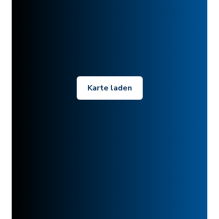
Karte laden