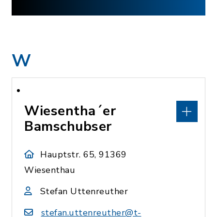
W
Wiesentha´er
Bamschubser
Hauptstr. 65, 91369
Wiesenthau
Stefan Uttenreuther
stefan.uttenreuther@t-