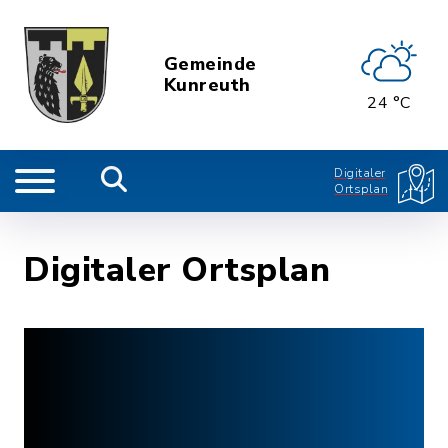
Gemeinde
Kunreuth
24 °C
Digitaler
Ortsplan
Digitaler Ortsplan