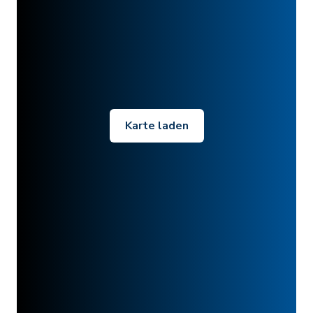
Karte laden