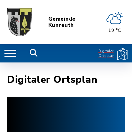
Gemeinde
Kunreuth
19 °C
Digitaler
Ortsplan
Digitaler Ortsplan