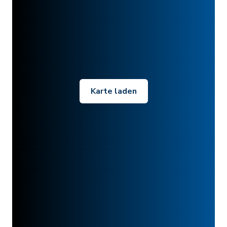
Karte laden