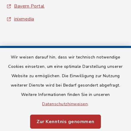
Bayern Portal
inixmedia
Wir weisen darauf hin, dass wir technisch notwendige
Kontakt
Cookies einsetzen, um eine optimale Darstellung unserer
Website zu ermöglichen. Die Einwilligung zur Nutzung
Barrierefreiheit
weiterer Dienste wird bei Bedarf gesondert abgefragt.
Datenschutz
Weitere Informationen finden Sie in unseren
Datenschutzhinweisen
.
Impressum
Zur Kenntnis genommen
Sitemap