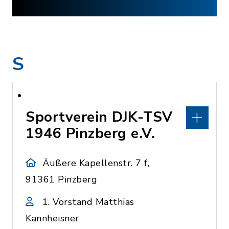
S
Sportverein DJK-TSV
1946 Pinzberg e.V.
Äußere Kapellenstr. 7 f,
91361 Pinzberg
1. Vorstand Matthias
Kannheisner