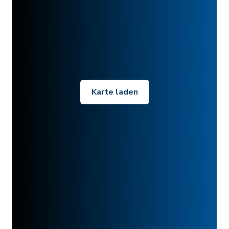
Karte laden