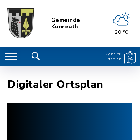
Gemeinde
Kunreuth
20 °C
Digitaler
Ortsplan
Digitaler Ortsplan