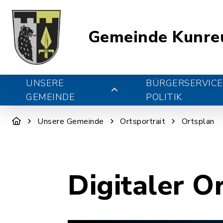
Gemeinde Kunre
UNSERE
BÜRGERSERVICE
GEMEINDE
POLITIK
Unsere Gemeinde
Ortsportrait
Ortsplan
Digitaler O