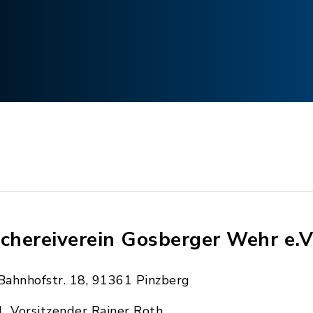
schereiverein Gosberger Wehr e.V
Bahnhofstr. 18, 91361 Pinzberg
1. Vorsitzender Rainer Roth