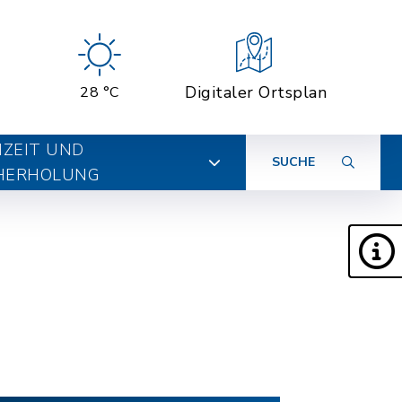
Digitaler Ortsplan
28 °C
IZEIT UND
SUCHE
HERHOLUNG