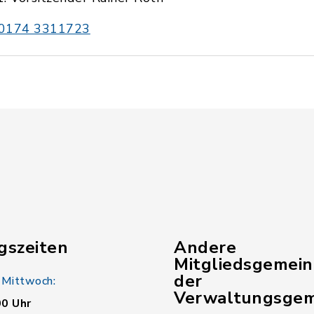
0174 3311723
gszeiten
Andere
Mitgliedsgemei
der
 Mittwoch:
Verwaltungsgem
00 Uhr