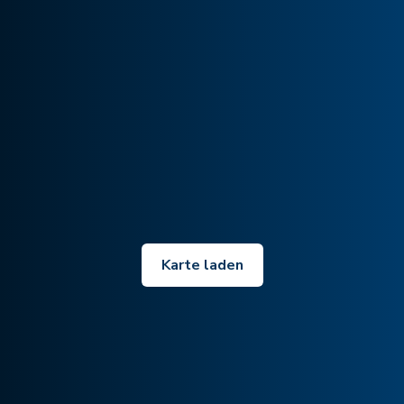
Karte laden