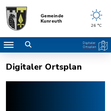
Gemeinde
Kunreuth
26 °C
Digitaler
Ortsplan
Digitaler Ortsplan