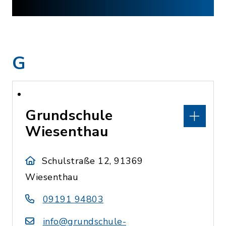
G
Grundschule
Wiesenthau
Schulstraße 12, 91369
Wiesenthau
09191 94803
info@grundschule-