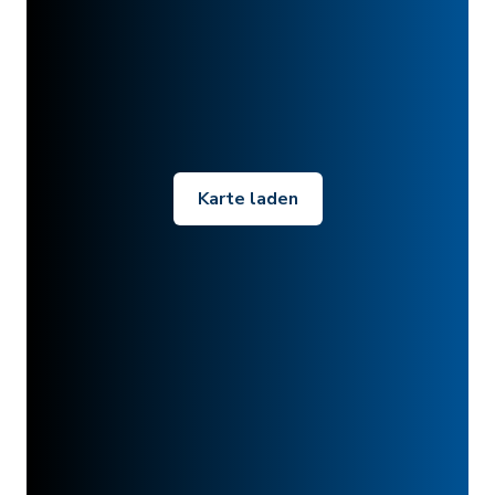
Karte laden