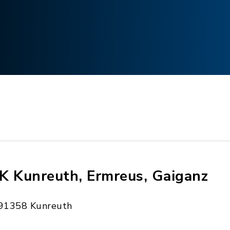
K Kunreuth, Ermreus, Gaiganz
91358 Kunreuth