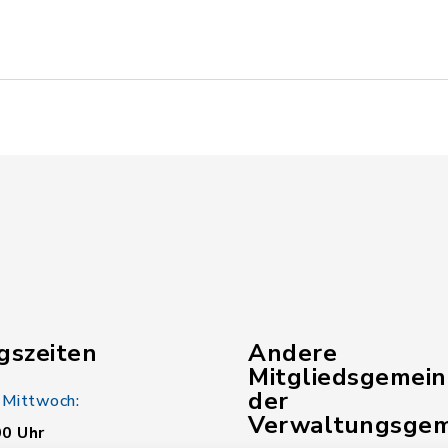
gszeiten
Andere
Mitgliedsgemei
der
 Mittwoch:
Verwaltungsgem
00 Uhr