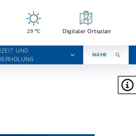
Digitaler Ortsplan
29 °C
IZEIT UND
SUCHE
HERHOLUNG