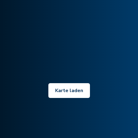
Karte laden