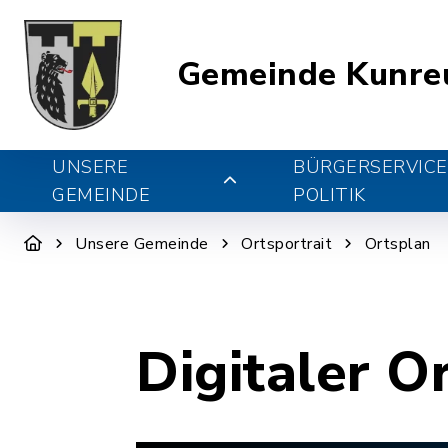
Gemeinde Kunre
UNSERE
BÜRGERSERVICE
GEMEINDE
POLITIK
Unsere Gemeinde
Ortsportrait
Ortsplan
Digitaler O