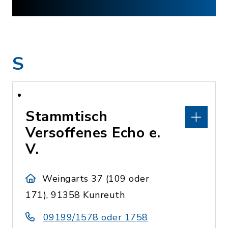
S
Stammtisch
Versoffenes Echo e.
V.
Weingarts 37 (109 oder
171), 91358 Kunreuth
09199/1578 oder 1758