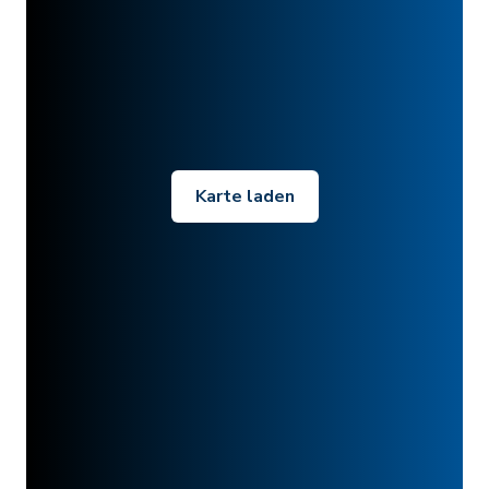
Karte laden