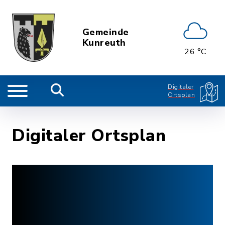
Gemeinde
Kunreuth
26 °C
Digitaler
Ortsplan
Digitaler Ortsplan