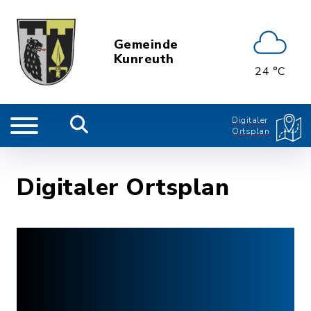
Gemeinde
Kunreuth
24 °C
Digitaler
Ortsplan
Digitaler Ortsplan