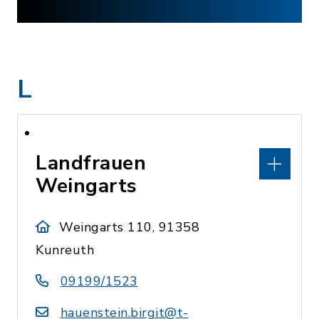
L
Landfrauen
Weingarts
Weingarts 110, 91358
Kunreuth
09199/1523
hauenstein.birgit@t-