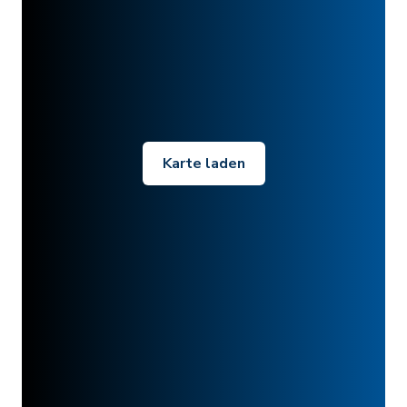
Karte laden