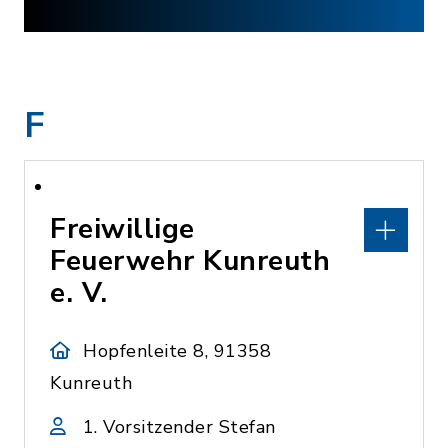
F
Freiwillige
Feuerwehr Kunreuth
e. V.
Hopfenleite 8, 91358
Kunreuth
1. Vorsitzender Stefan