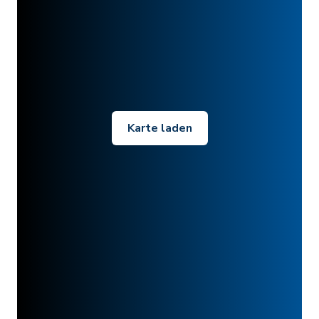
Karte laden