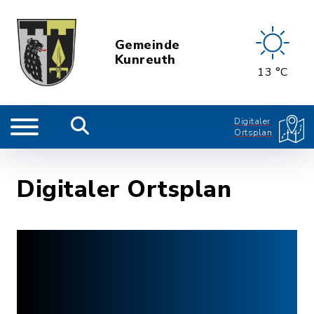
Gemeinde
Kunreuth
13 °C
Digitaler
Ortsplan
Digitaler Ortsplan