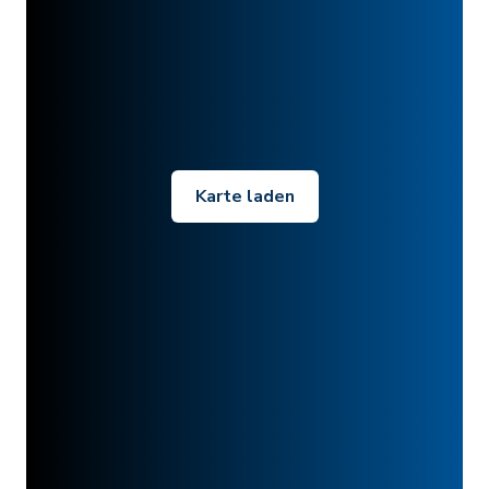
Karte laden