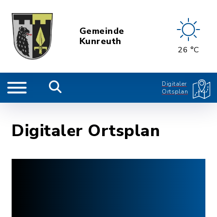
Gemeinde
Kunreuth
26 °C
Digitaler
Ortsplan
Digitaler Ortsplan