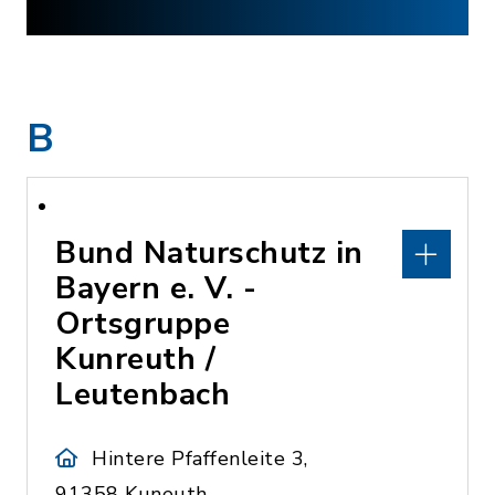
B
Bund Naturschutz in
Bayern e. V. -
Ortsgruppe
Kunreuth /
Leutenbach
Hintere Pfaffenleite 3,
91358 Kuneuth