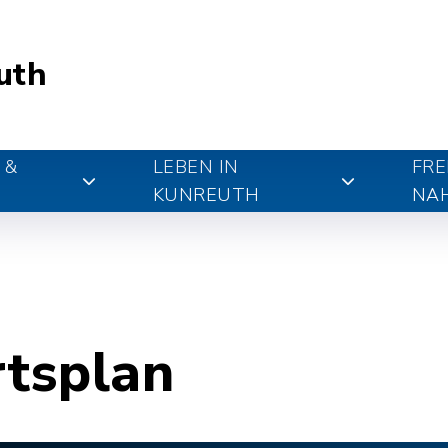
uth
 &
LEBEN IN
FRE
KUNREUTH
NA
rtsplan