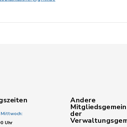
gszeiten
Andere
Mitgliedsgemei
der
 Mittwoch:
Verwaltungsgem
00 Uhr