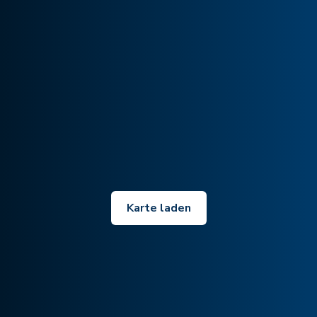
Karte laden