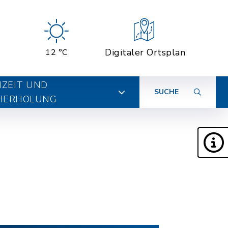
Digitaler Ortsplan
12 °C
IZEIT UND
SUCHE
HERHOLUNG