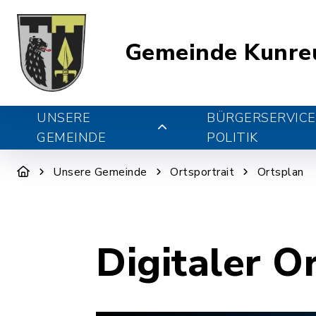
Gemeinde Kunre
UNSERE
BÜRGERSERVICE
GEMEINDE
POLITIK
Unsere Gemeinde
Ortsportrait
Ortsplan
Digitaler O