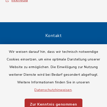
inixmedia
Kontakt
Barrierefreiheit
Wir weisen darauf hin, dass wir technisch notwendige
Cookies einsetzen, um eine optimale Darstellung unserer
Datenschutz
Website zu ermöglichen. Die Einwilligung zur Nutzung
Impressum
weiterer Dienste wird bei Bedarf gesondert abgefragt.
Weitere Informationen finden Sie in unseren
Sitemap
Datenschutzhinweisen
.
Cookie-Einstellungen
Zur Kenntnis genommen