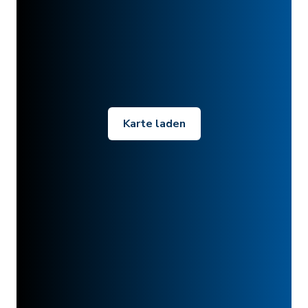
Karte laden