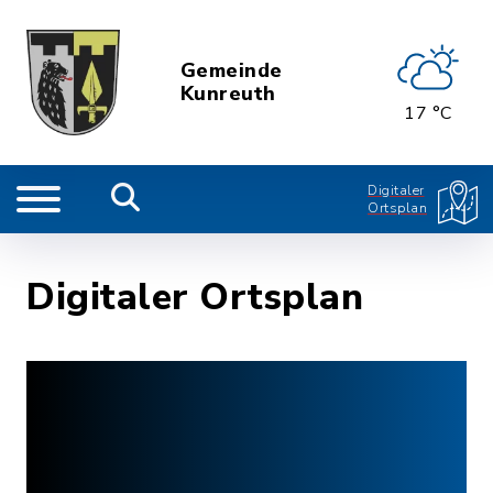
Gemeinde
Kunreuth
17 °C
Digitaler
Ortsplan
Digitaler Ortsplan