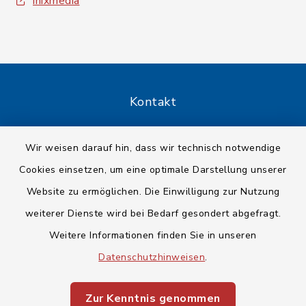
inixmedia
Kontakt
Barrierefreiheit
Wir weisen darauf hin, dass wir technisch notwendige
Cookies einsetzen, um eine optimale Darstellung unserer
Datenschutz
Website zu ermöglichen. Die Einwilligung zur Nutzung
Impressum
weiterer Dienste wird bei Bedarf gesondert abgefragt.
Weitere Informationen finden Sie in unseren
Sitemap
Datenschutzhinweisen
.
Cookie-Einstellungen
Zur Kenntnis genommen