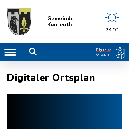
Gemeinde
Kunreuth
24 °C
Digitaler
Ortsplan
Digitaler Ortsplan