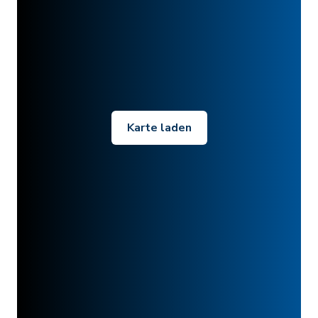
Karte laden