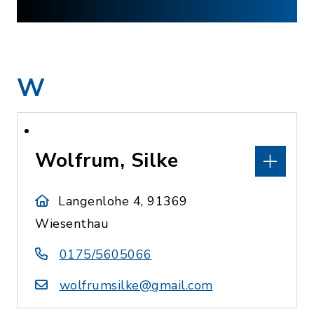
W
Wolfrum, Silke
Langenlohe 4, 91369
Wiesenthau
0175/5605066
wolfrumsilke@gmail.com